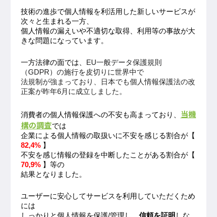
技術の進歩で個人情報を利活用した新しいサービスが
次々と生まれる一方、
個人情報の漏えいや不適切な取得、利用等の事故が大
きな問題になっています。
一方法律の面では、
EU一般データ保護規則
（GDPR）の
施行を皮切りに世界中で
法規制が強まっており、日本でも個人情報保護法の改
正案が昨年6月に成立しました。
当機
消費者の個人情報保護への不安も高まっており、
構の調査
では
企業による個人情報の取扱いに不安を感じる割合が【
82,4%
】
不安を感じ情報の登録を中断したことがある割合が【
70,9%
】等の
結果となりました。
ユーザーに安心してサービスを利用していただくため
には
しっかりと個人情報を保護/管理し、
信頼を証明
しな