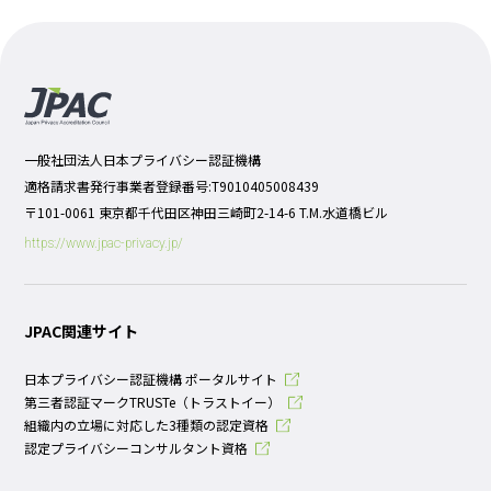
一般社団法人日本プライバシー認証機構
適格請求書発行事業者登録番号:T9010405008439
〒101-0061 東京都千代田区神田三崎町2-14-6 T.M.水道橋ビル
https://www.jpac-privacy.jp/
JPAC関連サイト
日本プライバシー認証機構 ポータルサイト
第三者認証マークTRUSTe（トラストイー）
組織内の立場に対応した3種類の認定資格
認定プライバシーコンサルタント資格