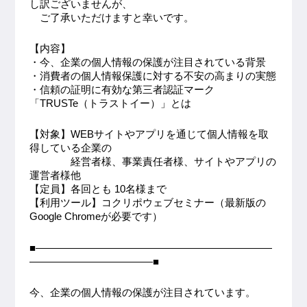
し訳ございませんが、
ご了承いただけますと幸いです。
【内容】
・今、企業の個人情報の保護が注目されている背景
・消費者の個人情報保護に対する不安の高まりの実態
・信頼の証明に有効な第三者認証マーク
「TRUSTe（トラストイー）」とは
【対象】WEBサイトやアプリを通じて個人情報を取
得している企業の
経営者様、事業責任者様、サイトやアプリの
運営者様他
【定員】各回とも 10名様まで
【利用ツール】コクリポウェブセミナー（最新版の
Google Chromeが必要です）
■―――――――――――――――――――――――
――――――――――――■
今、企業の個人情報の保護が注目されています。