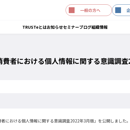
一般の方へ
TRUSTeとは
お知らせ
セミナー
ブログ
組織情報
費者における個人情報に関する意識調査2
者における個人情報に関する意識調査2022年3月版」を公開しました