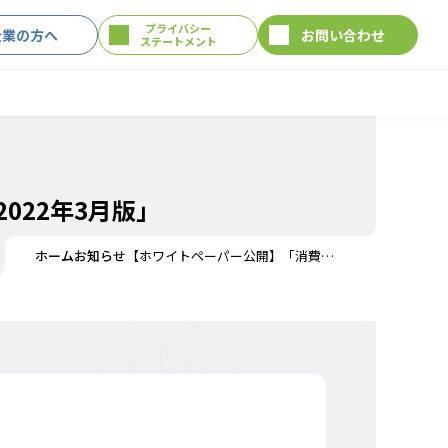
プライバシー
企業の方へ
お問い合わせ
ステートメント
022年3月版」
ホーム
お知らせ
【ホワイトペーパー公開】「消費者における個人情報に関する意識調査2022年3月版」
。