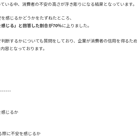
っている中、消費者の不安の高さが浮き彫りになる結果となっています。
安を感じるかどうかをたずねたところ、
感じる」と回答した割合が70％
に上りました。
で判断するかについても質問をしており、企業が消費者の信用を得るた
る内容となっております。
------
を感じるか
る際に不安を感じるか