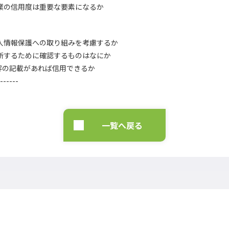
業の信用度は重要な要素になるか
人情報保護への取り組みを考慮するか
断するために確認するものはなにか
容の記載があれば信用できるか
------
一覧へ戻る