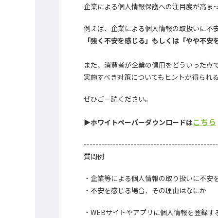
企業による個人情報保護への注目度が高ま
例えば、企業による個人情報の取扱いに不
「強く不安を感じる」もしくは「やや不安を
また、消費者が企業の信用をどういった点
実施すべき対策についてもヒントが得られ
ぜひご一読ください。
こちら
▶ホワイトペーパーダウンロードは
----------------------------------------------
質問例
・企業等による個人情報の取り扱いに不安
・不安を感じる場合、その理由はなにか
・WEBサイトやアプリに個人情報を登録す