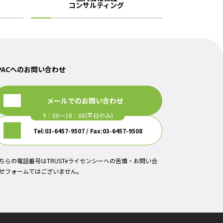
コンサルティング
PACへのお問い合わせ
メールでのお問い合わせ
Tel:03-6457-9507 / Fax:03-6457-9508
ちらの電話番号はTRUSTeライセンシーへの苦情・お問い合
せフォームではございません。