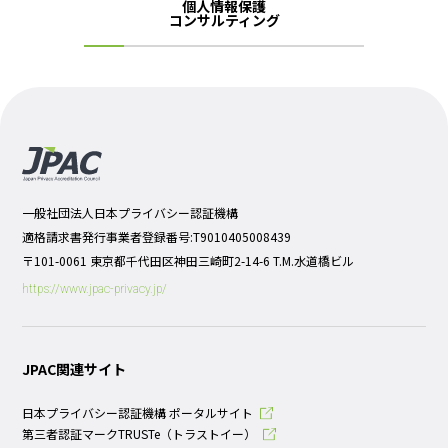
個人情報保護
コンサルティング
一般社団法人日本プライバシー認証機構
適格請求書発行事業者登録番号:T9010405008439
〒101-0061 東京都千代田区神田三崎町2-14-6 T.M.水道橋ビル
https://www.jpac-privacy.jp/
JPAC関連サイト
日本プライバシー認証機構 ポータルサイト
第三者認証マークTRUSTe（トラストイー）