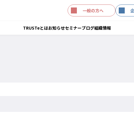
一般の方へ
TRUSTeとは
お知らせ
セミナー
ブログ
組織情報