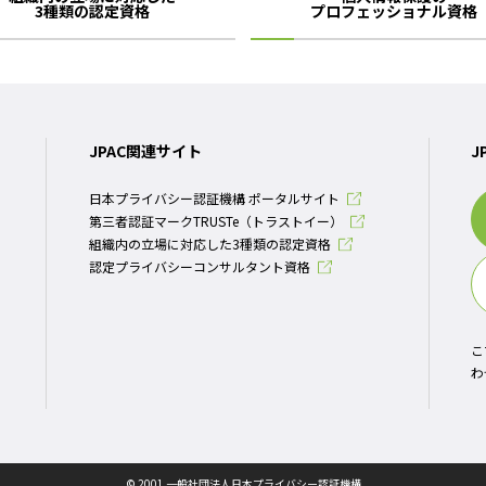
3種類の認定資格
プロフェッショナル資格
JPAC関連サイト
J
日本プライバシー認証機構 ポータルサイト
第三者認証マークTRUSTe（トラストイー）
組織内の立場に対応した3種類の認定資格
認定プライバシーコンサルタント資格
こ
わ
© 2001 一般社団法人日本プライバシー認証機構