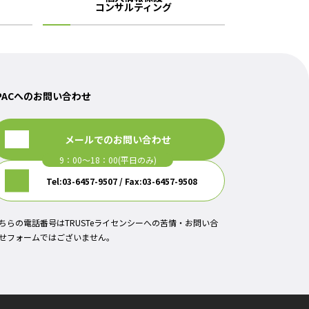
コンサルティング
PACへのお問い合わせ
メールでのお問い合わせ
Tel:03-6457-9507 / Fax:03-6457-9508
ちらの電話番号はTRUSTeライセンシーへの苦情・お問い合
せフォームではございません。