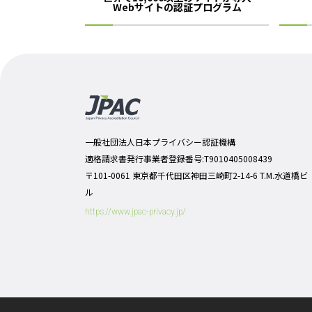
Webサイトの認証プログラム
一般社団法人日本プライバシー認証機構
適格請求書発行事業者登録番号:T9010405008439
〒101-0061 東京都千代田区神田三崎町2-14-6 T.M.水道橋ビ
ル
https://www.jpac-privacy.jp/