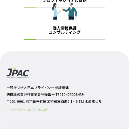
プロフェッショナル資格
個人情報保護
コンサルティング
一般社団法人日本プライバシー認証機構
適格請求書発行事業者登録番号:T9010405008439
〒101-0061 東京都千代田区神田三崎町2-14-6 T.M.水道橋ビル
https://www.jpac-privacy.jp/