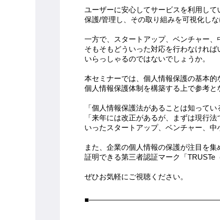
ユーザーに安心してサービスを利用して
保護/管理し、その取り組みを可視化し
一方で、スタートアップ、ベンチャー、
そもそもどういった対応を行わなければ
いらっしゃるのではないでしょうか。
本セミナーでは、個人情報保護の基本的
個人情報保護体制を構築する上で参考と
「個人情報保護法があることは知ってい
「来年には改正があるが、まずは現行法
いったスタートアップ、ベンチャー、中
また、企業の個人情報の保護が注目を集
証明できる第三者認証マーク「TRUST
ぜひお気軽にご視聴ください。
■―――――――――――――――――