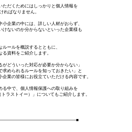
いただくためにはしっかりと個人情報を
なければなりません。
中小企業の中には、詳しい人材がおらず、
いけないのか分からないといった企業様も
なルールを概説するとともに、
なる資料をご紹介します。
るがどういった対応が必要か分からない」
で求められるルールを知っておきたい」と
小企業の皆様にお役立ていただける内容です。
める中で、個人情報保護への取り組みを
e（トラストイー）」についてもご紹介します。
――――――――――――――――――■