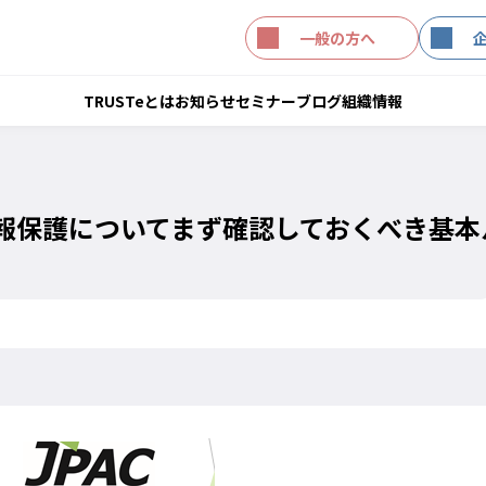
一般の方へ
TRUSTeとは
お知らせ
セミナー
ブログ
組織情報
情報保護についてまず確認しておくべき基本