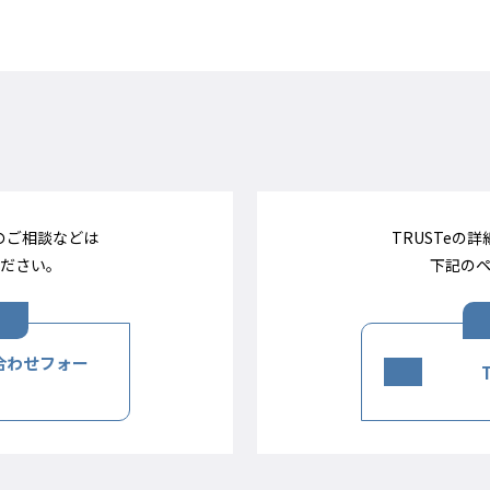
入のご相談などは
TRUSTeの
ださい。
下記の
い合わせフォー