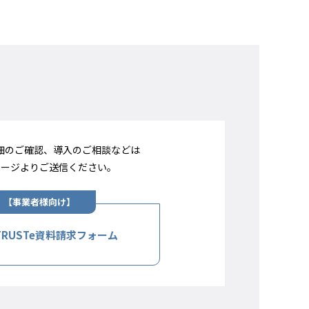
詳細のご確認、導入のご相談などは
ページよりご送信ください。
TRUSTe資料請求フォーム