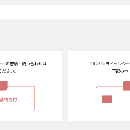
イトへの苦情・問い合わせは
TRUSTeライセン
ください。
下記のペ
苦情受付