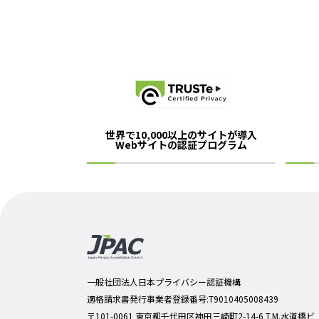
世界で10,000以上のサイトが導入
Webサイトの認証プログラム
一般社団法人日本プライバシー認証機構
適格請求書発行事業者登録番号:T9010405008439
〒101-0061 東京都千代田区神田三崎町2-14-6 T.M.水道橋ビ