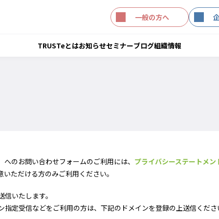
一般の方へ
TRUSTeとは
お知らせ
セミナー
ブログ
組織情報
構）へのお問い合わせフォームのご利用には、
プライバシーステートメン
意いただける方のみご利用ください。
送信いたします。
ン指定受信などをご利用の方は、下記のドメインを登録の上送信くださ