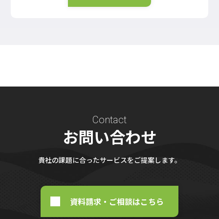
Contact
お問い合わせ
貴社の課題に合ったサービスをご提案します。
資料請求・ご相談はこちら