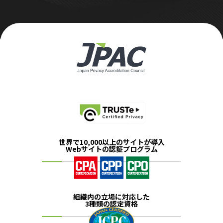
世界で10,000以上のサイトが導入
Webサイトの認証プログラム
組織内の立場に対応した
3種類の認定資格