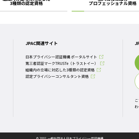
3種類の認定資格
プロフェッショナル資格
JPAC関連サイト
J
日本プライバシー認証機構 ポータルサイト
第三者認証マークTRUSTe（トラストイー）
組織内の立場に対応した3種類の認定資格
認定プライバシーコンサルタント資格
こ
わ
© 2001 一般社団法人日本プライバシー認証機構