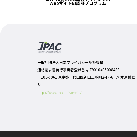
Webサイトの認証プログラム
一般社団法人日本プライバシー認証機構
適格請求書発行事業者登録番号:T9010405008439
〒101-0061 東京都千代田区神田三崎町2-14-6 T.M.水道橋ビ
ル
https://www.jpac-privacy.jp/