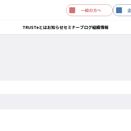
一般の方へ
TRUSTeとは
お知らせ
セミナー
ブログ
組織情報