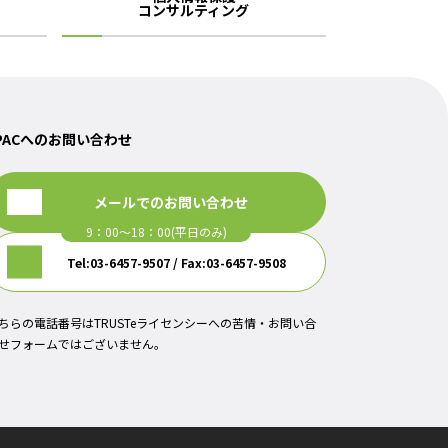
コンサルティング
PACへのお問い合わせ
メールでのお問い合わせ
Tel:03-6457-9507 / Fax:03-6457-9508
ちらの電話番号はTRUSTeライセンシーへの苦情・お問い合
せフォームではございません。