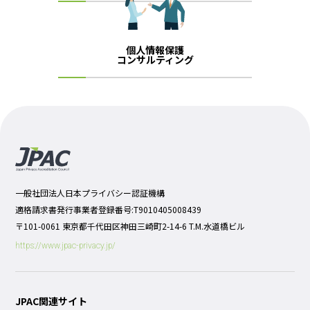
個人情報保護
コンサルティング
一般社団法人日本プライバシー認証機構
適格請求書発行事業者登録番号:T9010405008439
〒101-0061 東京都千代田区神田三崎町2-14-6 T.M.水道橋ビル
https://www.jpac-privacy.jp/
JPAC関連サイト