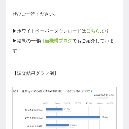
ぜひご一読ください。
▶ホワイトペーパーダウンロードは
こちら
より
▶結果の一部は
当機構ブログ
でもご紹介していま
す
【調査結果グラフ例】