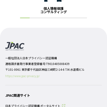
個人情報保護
コンサルティング
一般社団法人日本プライバシー認証機構
適格請求書発行事業者登録番号:T9010405008439
〒101-0061 東京都千代田区神田三崎町2-14-6 T.M.水道橋ビル
https://www.jpac-privacy.jp/
JPAC関連サイト
日本プライバシー認証機構 ポータルサイト