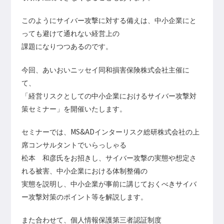
このようにサイバー攻撃に対する備えは、中小企業にと
っても避けて通れない経営上の
課題に
なりつつあるのです。
今回、あいおいニッセイ同和損害保険株式会社主催に
て、
「経営リスクとしての中小企業におけるサイバー攻撃対
策セミナー」を開催いたします。
MS&AD
セミナーでは、
インターリスク総研株式会社の上
席コンサルタントでいらっしゃる
松本 和彦氏をお招きし、サイバー攻撃の実態や想定さ
れる被害、中小企業における体制整備の
実態を説明し、中小企業が事前に講じておくべきサイバ
ー攻撃対策のポイント等を解説します。
また合わせて、個人情報保護第三者認証制度