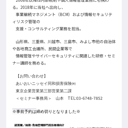
2008年以降は内部統制や個人情報管理業務にも携わ
る。2018年に当社へ出向し、
事業継続マネジメント（BCM）および情報セキュリテ
ィリスク管理の
支援・コンサルティング業務を担当。
山形県、三重県、川越市、三島市、みよし市他の自治体
や各地商工会議所、民間企業等で
情報管理やサイバーセキュリティに関連した研修・セミ
ナー講師を務める。
【お問い合わせ】
あいおいニッセイ同和損害保険㈱
東京企業営業第三部営業第二課
TEL:03-6748-7852
＜セミナー事務局＞ 山本
※
事前予約は
締め切りとなりました※