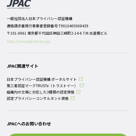
一般社団法人日本プライバシー認証機構
適格請求書発行事業者登録番号:T9010405008439
〒101-0061 東京都千代田区神田三崎町2-14-6 T.M.水道橋ビル
https://www.jpac-privacy.jp/
JPAC関連サイト
日本プライバシー認証機構 ポータルサイト
第三者認証マークTRUSTe（トラストイー）
組織内の立場に対応した3種類の認定資格
認定プライバシーコンサルタント資格
JPACへのお問い合わせ